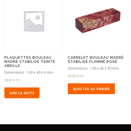
PLAQUETTES BOULEAU
CARRELET BOULEAU MADRÉ
MADRÉ STABILISÉ TEINTÉ
STABILISÉ FLAMMÉ ROSÉ
ABEILLE
Dimensions : 140 x 40 x 30 mm
Dimensions : 140 x 40 x 6 mm
32,00
€
TTC
18,00
€
TTC
AJOUTER AU PANIER
LIRE LA SUITE