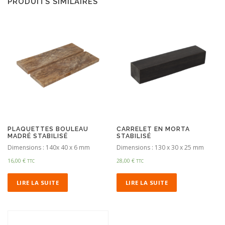
PRODUITS SIMILAIRES
PLAQUETTES BOULEAU
CARRELET EN MORTA
MADRÉ STABILISÉ
STABILISÉ
Dimensions : 140x 40 x 6 mm
Dimensions : 130 x 30 x 25 mm
16,00
€
28,00
€
TTC
TTC
LIRE LA SUITE
LIRE LA SUITE