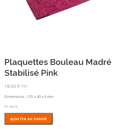
Plaquettes Bouleau Madré
Stabilisé Pink
18,00
€
TTC
Dimensions : 135 x 40 x 6 mm
En stock
quantité
AJOUTER AU PANIER
de
Plaquettes