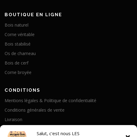
BOUTIQUE EN LIGNE
Bois naturel
Corne véritable
Bois stabilisé
Os de chameau
Bois de cerf
Corne broyée
CONDITIONS
Mentions légales & Politique de confidentialité
Conditions générales de vente
Livraison
Politique de cookies
Salut, c'est nous LES