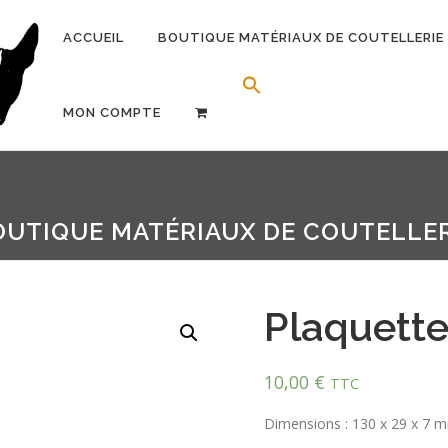
ACCUEIL
BOUTIQUE MATÉRIAUX DE COUTELLERIE
Search Button
Search for:
MON COMPTE
OUTIQUE MATÉRIAUX DE COUTELLER
Plaquette
10,00
€
TTC
Dimensions : 130 x 29 x 7 