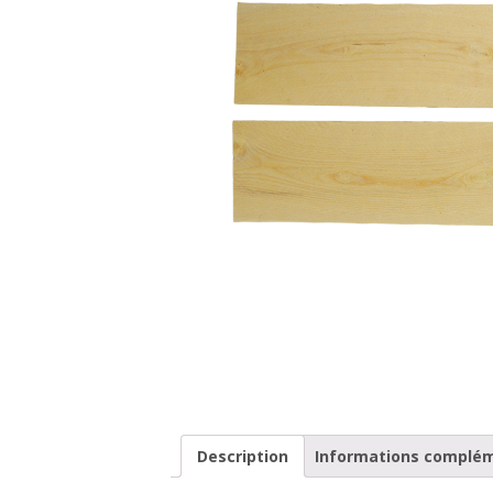
Description
Informations complé