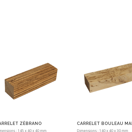
ARRELET ZÈBRANO
CARRELET BOULEAU MA
mensions : 145 x 40 x 40 mm
Dimensions : 140 x 40 x 30 mm