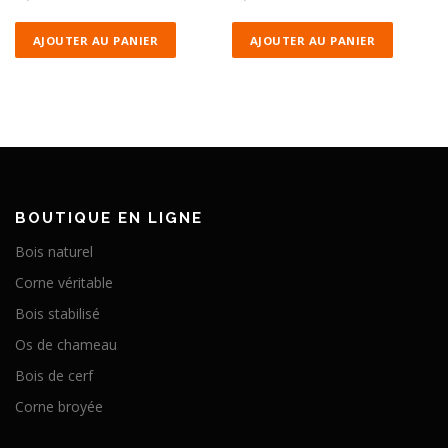
AJOUTER AU PANIER
AJOUTER AU PANIER
BOUTIQUE EN LIGNE
Bois naturel
Corne véritable
Bois stabilisé
Os de chameau
Bois de cerf
Corne broyée