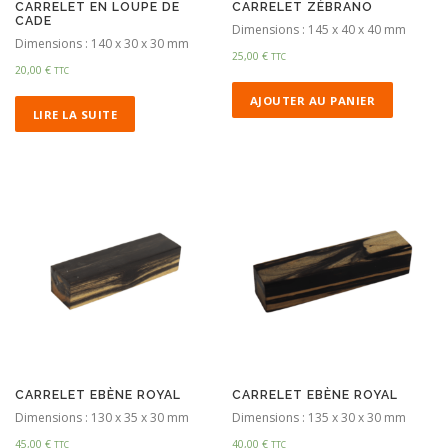
CARRELET EN LOUPE DE
CARRELET ZÈBRANO
CADE
Dimensions : 145 x 40 x 40 mm
Dimensions : 140 x 30 x 30 mm
25,00
€
TTC
20,00
€
TTC
AJOUTER AU PANIER
LIRE LA SUITE
CARRELET EBÈNE ROYAL
CARRELET EBÈNE ROYAL
Dimensions : 130 x 35 x 30 mm
Dimensions : 135 x 30 x 30 mm
45,00
€
40,00
€
TTC
TTC