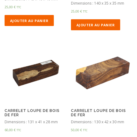
Dimensions : 140 x 35 x 35 mm
25,00
€
TTC
25,00
€
TTC
AJOUTER AU PANIER
AJOUTER AU PANIER
CARRELET LOUPE DE BOIS
CARRELET LOUPE DE BOIS
DE FER
DE FER
Dimensions : 131 x 41 x 28 mm
Dimensions : 130 x 42 x 30 mm
60,00
€
50,00
€
TTC
TTC