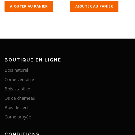
AJOUTER AU PANIER
AJOUTER AU PANIER
BOUTIQUE EN LIGNE
Bois naturel
Corne véritable
Bois stabilisé
Os de chameau
Bois de cerf
Corne broyée
CONDITIONS