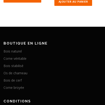
AJOUTER AU PANIER
BOUTIQUE EN LIGNE
Bois naturel
Corne véritable
Bois stabilisé
Os de chameau
Bois de cerf
Corne broyée
CONDITIONS