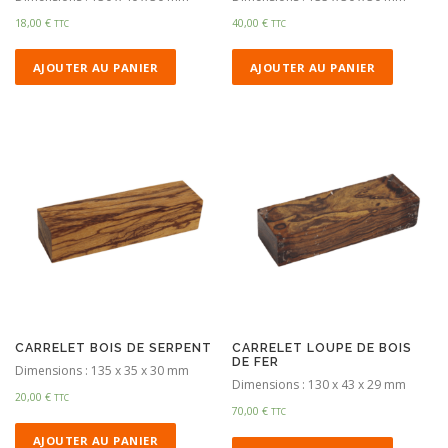
18,00
€
40,00
€
TTC
TTC
AJOUTER AU PANIER
AJOUTER AU PANIER
CARRELET BOIS DE SERPENT
CARRELET LOUPE DE BOIS
DE FER
Dimensions : 135 x 35 x 30 mm
Dimensions : 130 x 43 x 29 mm
20,00
€
TTC
70,00
€
TTC
AJOUTER AU PANIER