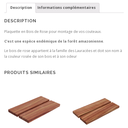
de
Description
Informations complémentaires
Rose
DESCRIPTION
Plaquette en Bois de Rose pour montage de vos couteaux.
C’est une espèce endémique de la forêt amazonienne
.
Le bois de rose appartient à la famille des Lauracées et doit son nom à
la couleur rosée de son bois et à son odeur
PRODUITS SIMILAIRES