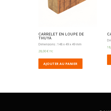
CARRELET EN LOUPE DE
C
THUYA
Di
Dimensions : 148 x 49 x 49 mm
18
28,00
€
TTC
AJOUTER AU PANIER