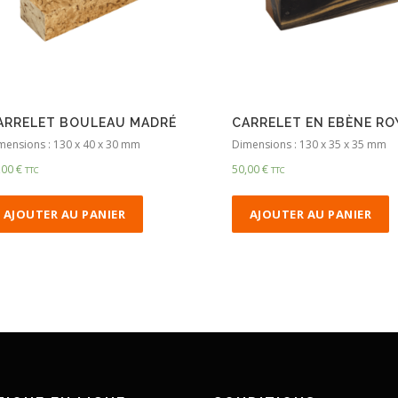
ARRELET BOULEAU MADRÉ
CARRELET EN EBÈNE RO
mensions : 130 x 40 x 30 mm
Dimensions : 130 x 35 x 35 mm
,00
€
50,00
€
TTC
TTC
AJOUTER AU PANIER
AJOUTER AU PANIER