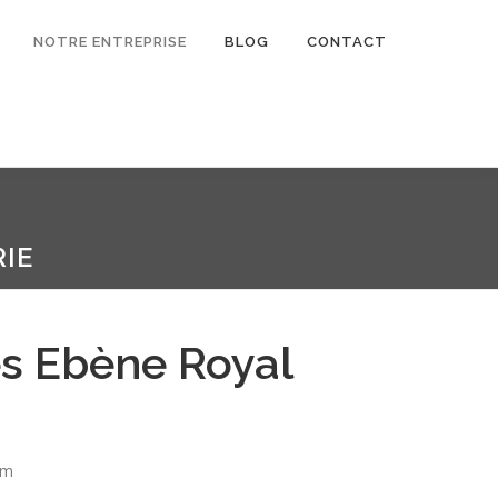
NOTRE ENTREPRISE
BLOG
CONTACT
IE
s Ebène Royal
mm