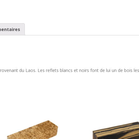
mentaires
ovenant du Laos. Les reflets blancs et noirs font de lui un de bois l