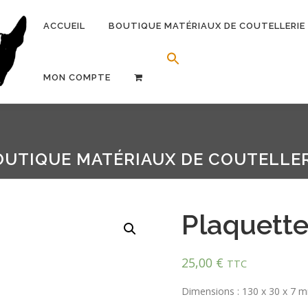
ACCUEIL
BOUTIQUE MATÉRIAUX DE COUTELLERIE
Search Button
Search for:
MON COMPTE
OUTIQUE MATÉRIAUX DE COUTELLER
Plaquette
25,00
€
TTC
Dimensions : 130 x 30 x 7 