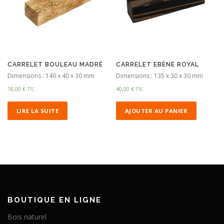
CARRELET BOULEAU MADRÉ
CARRELET EBÈNE ROYAL
Dimensions : 140 x 40 x 30 mm
Dimensions : 135 x 30 x 30 mm
18,00
€
40,00
€
TTC
TTC
LIRE LA SUITE
AJOUTER AU PANIER
BOUTIQUE EN LIGNE
Bois naturel