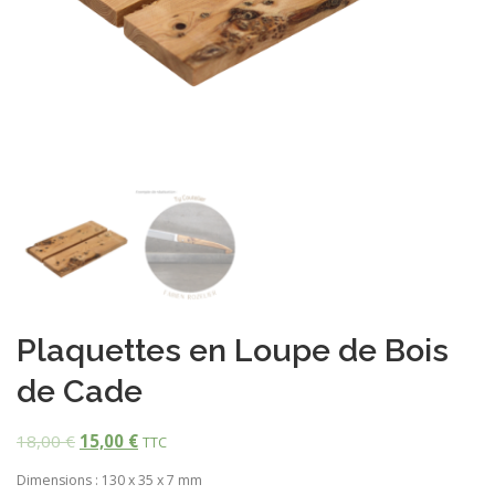
Plaquettes en Loupe de Bois
de Cade
18,00
€
15,00
€
TTC
Dimensions : 130 x 35 x 7 mm