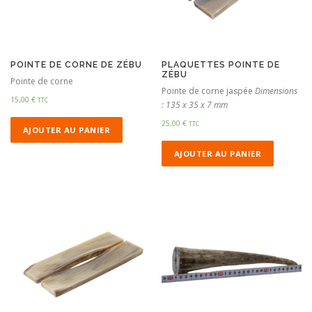
POINTE DE CORNE DE ZÉBU
PLAQUETTES POINTE DE
ZÉBU
Pointe de corne
Pointe de corne jaspée
Dimensions
15,00
€
TTC
: 135 x 35 x 7 mm
25,00
€
TTC
AJOUTER AU PANIER
AJOUTER AU PANIER