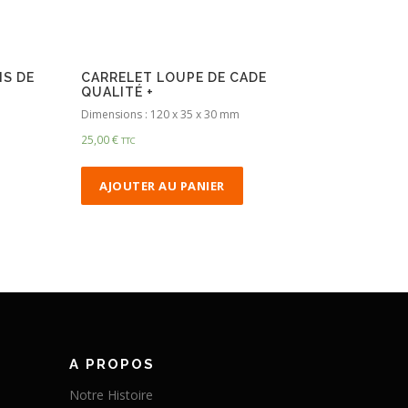
IS DE
CARRELET LOUPE DE CADE
QUALITÉ +
Dimensions : 120 x 35 x 30 mm
25,00
€
TTC
AJOUTER AU PANIER
A PROPOS
Notre Histoire