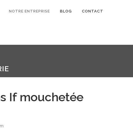
NOTRE ENTREPRISE
BLOG
CONTACT
IE
s If mouchetée
mm