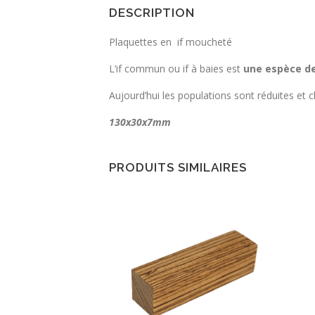
DESCRIPTION
Plaquettes en if moucheté
L’if commun ou if à baies est
une espèce de
Aujourd’hui les populations sont réduites et cl
130x30x7mm
PRODUITS SIMILAIRES