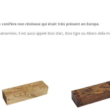
 conifère non résineux qui était très présent en Europe
.
airsemées. Il est aussi appelé Bois d’arc, Bois tigre ou Albero della mo