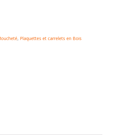
Moucheté
,
Plaquettes et carrelets en Bois