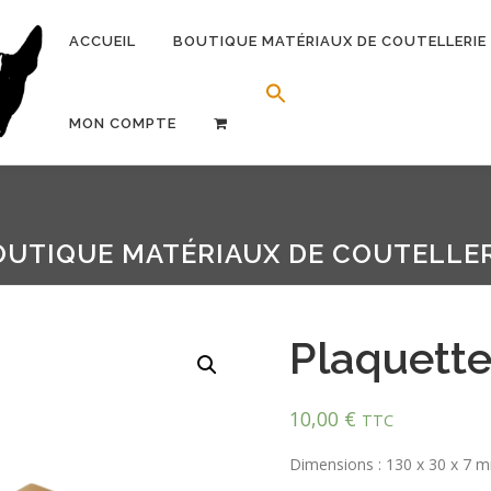
ACCUEIL
BOUTIQUE MATÉRIAUX DE COUTELLERIE
Search Button
Search for:
MON COMPTE
OUTIQUE MATÉRIAUX DE COUTELLER
Plaquette
10,00
€
TTC
Dimensions : 130 x 30 x 7 