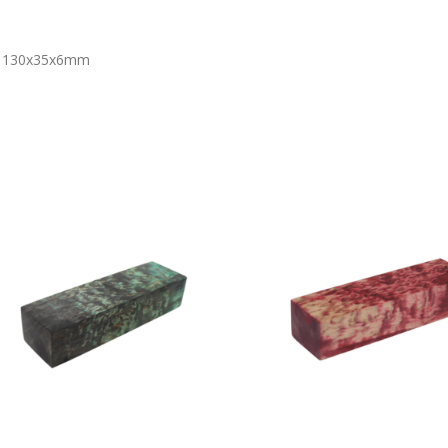
sée 130x35x6mm