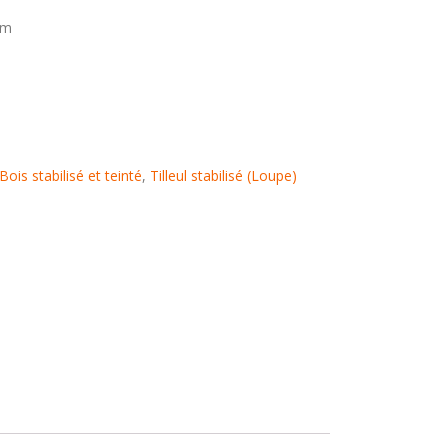
mm
Bois stabilisé et teinté
,
Tilleul stabilisé (Loupe)