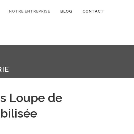
NOTRE ENTREPRISE
BLOG
CONTACT
IE
es Loupe de
abilisée