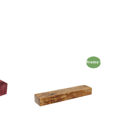
Promo !