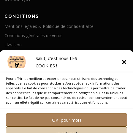
CONDITIONS
Mentions légales & Politique de confidentialité
Conditions générales de vente
Livraison
Politique de cookies
Salut, c'est nous LES
COOKIES !
A PROPOS
Pour offrir les meilleures expériences, nous utilisons des technologies
Notre Histoire
telles que les cookies pour stocker et/ou accéder aux informations des
appareils. Le fait de consentir à ces technologies nous permettra de traiter
On parle de nous
des données telles que le comportement de navigation ou les ID uniques
sur ce site. Le fait de ne pas consentir ou de retirer son consentement peut
Recrutement
avoir un effet négatif sur certaines caractéristiques et fonctions.
OK, pour moi !