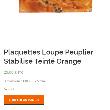
Plaquettes Loupe Peuplier
Stabilisé Teinté Orange
25,00
€
TTC
Dimensions : 130 x 36 x 5 mm
En stock
quantité
AJOUTER AU PANIER
de
Plaquettes