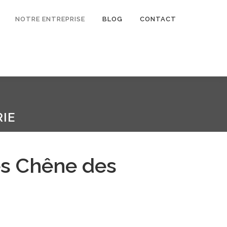
NOTRE ENTREPRISE
BLOG
CONTACT
IE
es Chêne des