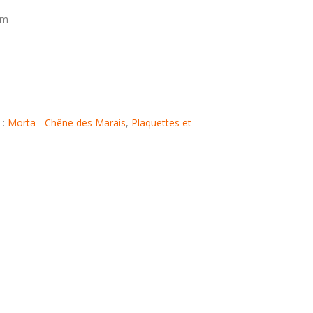
mm
 :
Morta - Chêne des Marais
,
Plaquettes et