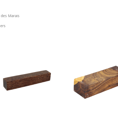
 des Marais
iers