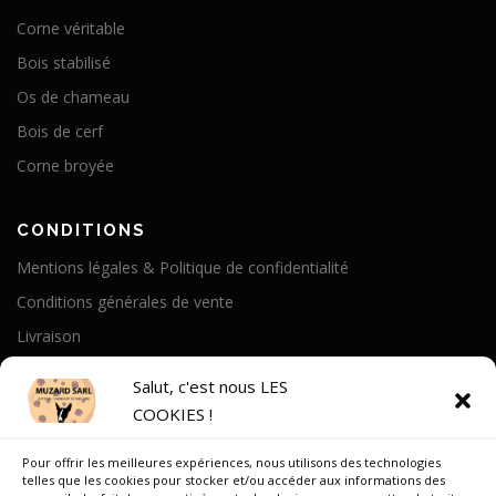
Corne véritable
Bois stabilisé
Os de chameau
Bois de cerf
Corne broyée
CONDITIONS
Mentions légales & Politique de confidentialité
Conditions générales de vente
Livraison
Politique de cookies
Salut, c'est nous LES
COOKIES !
A PROPOS
Pour offrir les meilleures expériences, nous utilisons des technologies
Notre Histoire
telles que les cookies pour stocker et/ou accéder aux informations des