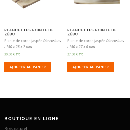
PLAQUETTES POINTE DE
PLAQUETTES POINTE DE
ZÉBU
ZÉBU
Pointe de corne jaspée
Dimensions
Pointe de corne jaspée
Dimensions
: 150 x 28 x 7 mm
: 150 x 27 x 6 mm
30,00
€
27,00
€
TTC
TTC
AJOUTER AU PANIER
AJOUTER AU PANIER
BOUTIQUE EN LIGNE
Bois naturel