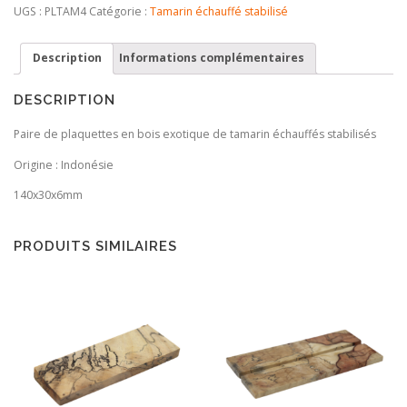
Tamarin
UGS :
PLTAM4
Catégorie :
Tamarin échauffé stabilisé
échauffé
stabilisé
Description
Informations complémentaires
DESCRIPTION
Paire de plaquettes en bois exotique de tamarin échauffés stabilisés
Origine : Indonésie
140x30x6mm
PRODUITS SIMILAIRES