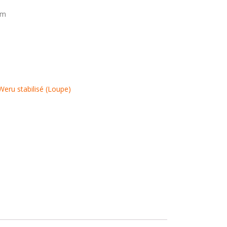
mm
Weru stabilisé (Loupe)