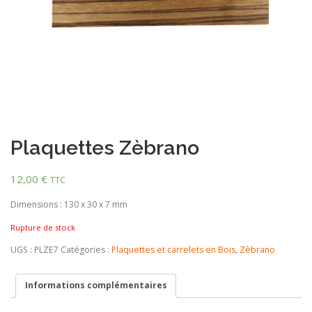
Plaquettes Zèbrano
12,00
€
TTC
Dimensions : 130 x 30 x 7 mm
Rupture de stock
UGS :
PLZE7
Catégories :
Plaquettes et carrelets en Bois
,
Zèbrano
Informations complémentaires