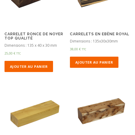
CARRELET RONCE DE NOYER
CARRELETS EN EBÈNE ROYAL
TOP QUALITÉ
Dimensions : 135x30x30mm
Dimensions : 135 x 40 x 30 mm
38,00
€
TTC
25,00
€
TTC
AJOUTER AU PANIER
AJOUTER AU PANIER