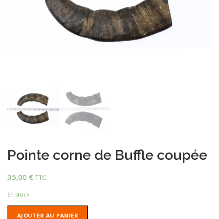
Pointe corne de Buffle coupée
35,00
€
TTC
En stock
quantité
AJOUTER AU PANIER