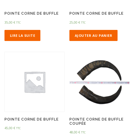
POINTE CORNE DE BUFFLE
POINTE CORNE DE BUFFLE
35,00
€
25,00
€
TTC
TTC
LIRE LA SUITE
AJOUTER AU PANIER
POINTE CORNE DE BUFFLE
POINTE CORNE DE BUFFLE
COUPÉE
45,00
€
TTC
48,00
€
TTC