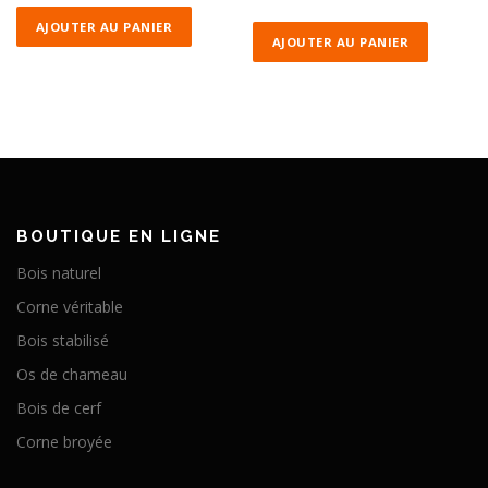
AJOUTER AU PANIER
AJOUTER AU PANIER
BOUTIQUE EN LIGNE
Bois naturel
Corne véritable
Bois stabilisé
Os de chameau
Bois de cerf
Corne broyée