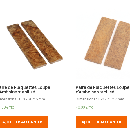
aire de Plaquettes Loupe
Paire de Plaquettes Loupe
’Amboine stabilisé
d’Amboine stabilisé
mensions : 150 x 30 x 6 mm
Dimensions : 150 x 48 x 7 mm
5,00
€
40,00
€
TTC
TTC
AJOUTER AU PANIER
AJOUTER AU PANIER