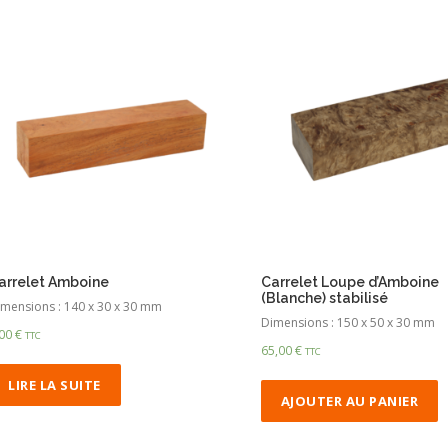
arrelet Amboine
Carrelet Loupe d’Amboine
(Blanche) stabilisé
mensions : 140 x 30 x 30 mm
Dimensions : 150 x 50 x 30 mm
,00
€
TTC
65,00
€
TTC
LIRE LA SUITE
AJOUTER AU PANIER