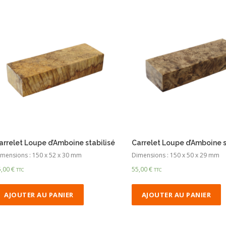
arrelet Loupe d’Amboine stabilisé
Carrelet Loupe d’Amboine s
mensions : 150 x 52 x 30 mm
Dimensions : 150 x 50 x 29 mm
5,00
€
55,00
€
TTC
TTC
AJOUTER AU PANIER
AJOUTER AU PANIER