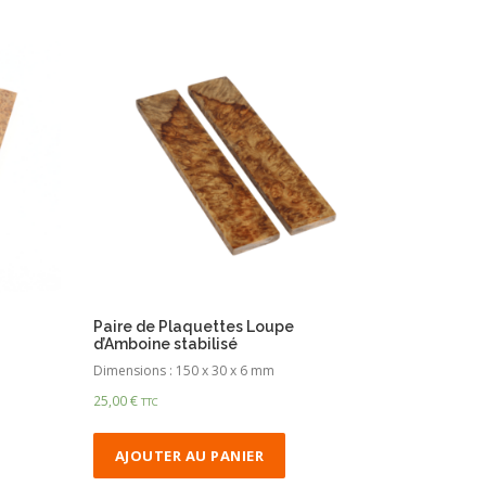
Paire de Plaquettes Loupe
d’Amboine stabilisé
Dimensions : 150 x 30 x 6 mm
25,00
€
TTC
AJOUTER AU PANIER