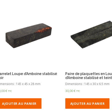
arrelet Loupe d’Amboine stabilisé
Paire de plaquettes en Lo
oir
d’Amboine stabilisé et teint
mensions : 145 x 45 x 28 mm
Dimensions : 145 x 30 x 6.5 mm
0,00
€
30,00
€
TTC
TTC
AJOUTER AU PANIER
AJOUTER AU PANIER