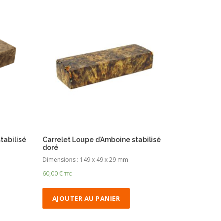
tabilisé
Carrelet Loupe d’Amboine stabilisé
doré
Dimensions : 149 x 49 x 29 mm
60,00
€
TTC
AJOUTER AU PANIER