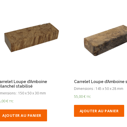
arrelet Loupe d’Amboine
Carrelet Loupe d’Amboine s
Blanche) stabilisé
Dimensions : 145 x 50 x 28 mm
mensions : 150 x 50 x 30 mm
55,00
€
TTC
5,00
€
TTC
AJOUTER AU PANIER
AJOUTER AU PANIER