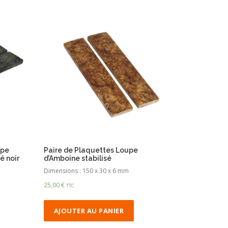
upe
Paire de Plaquettes Loupe
é noir
d’Amboine stabilisé
Dimensions : 150 x 30 x 6 mm
25,00
€
TTC
AJOUTER AU PANIER