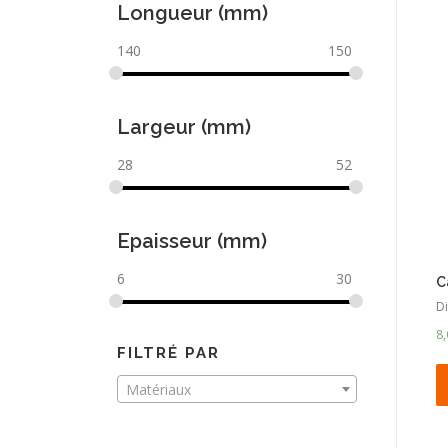
Longueur (mm)
140
150
Largeur (mm)
28
52
Epaisseur (mm)
6
30
C
Di
8
FILTRÉ PAR
Matériaux