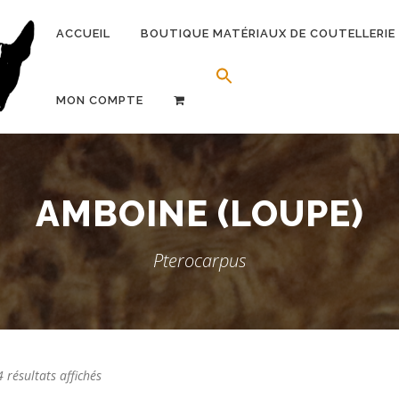
ACCUEIL
BOUTIQUE MATÉRIAUX DE COUTELLERIE
Search Button
Search for:
MON COMPTE
AMBOINE (LOUPE)
Pterocarpus
 résultats affichés