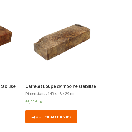
tabilisé
Carrelet Loupe d’Amboine stabilisé
Dimensions : 145 x 48 x 29 mm
55,00
€
TTC
AJOUTER AU PANIER