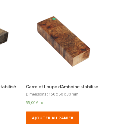
tabilisé
Carrelet Loupe d’Amboine stabilisé
Dimensions : 150 x 50 x 30 mm
55,00
€
TTC
AJOUTER AU PANIER