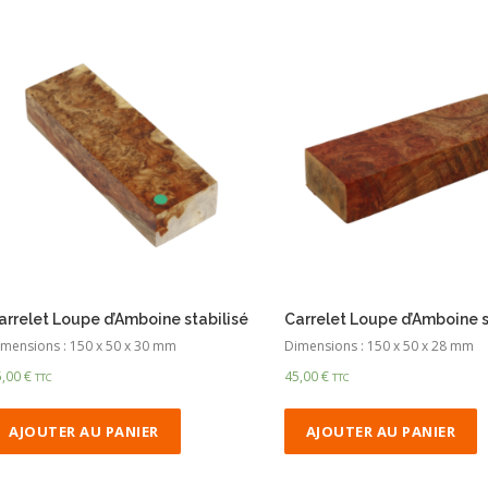
arrelet Loupe d’Amboine stabilisé
Carrelet Loupe d’Amboine s
mensions : 150 x 50 x 30 mm
Dimensions : 150 x 50 x 28 mm
5,00
€
45,00
€
TTC
TTC
AJOUTER AU PANIER
AJOUTER AU PANIER