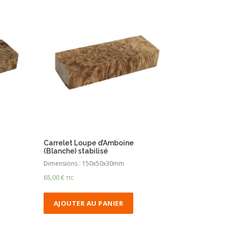
Carrelet Loupe d’Amboine
(Blanche) stabilisé
Dimensions : 150x50x30mm
65,00
€
TTC
AJOUTER AU PANIER