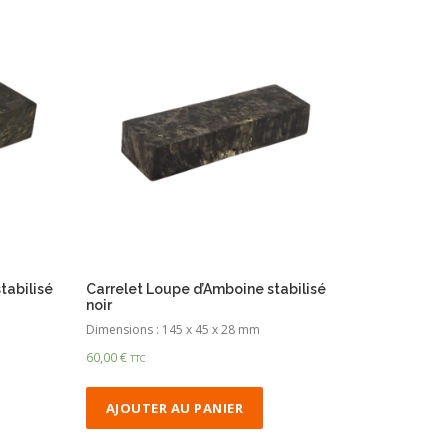
tabilisé
Carrelet Loupe d’Amboine stabilisé
noir
Dimensions : 145 x 45 x 28 mm
60,00
€
TTC
AJOUTER AU PANIER