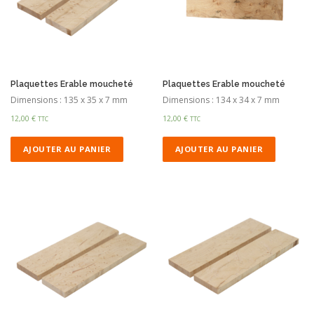
Plaquettes Erable moucheté
Plaquettes Erable moucheté
Dimensions : 135 x 35 x 7 mm
Dimensions : 134 x 34 x 7 mm
12,00
€
12,00
€
TTC
TTC
AJOUTER AU PANIER
AJOUTER AU PANIER