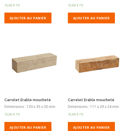
15,00
€
15,00
€
TTC
TTC
AJOUTER AU PANIER
AJOUTER AU PANIER
Carrelet Erable moucheté
Carrelet Erable moucheté
Dimensions : 130 x 35 x 30 mm
Dimensions : 111 x 29 x 24 mm
15,00
€
10,00
€
TTC
TTC
AJOUTER AU PANIER
AJOUTER AU PANIER