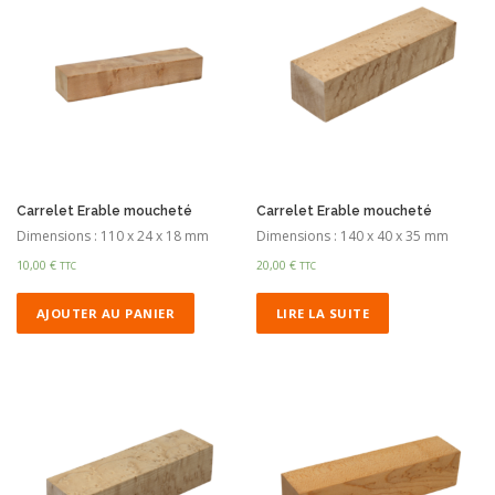
Carrelet Erable moucheté
Carrelet Erable moucheté
Dimensions : 110 x 24 x 18 mm
Dimensions : 140 x 40 x 35 mm
10,00
€
20,00
€
TTC
TTC
AJOUTER AU PANIER
LIRE LA SUITE