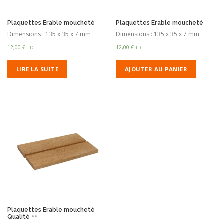
Plaquettes Erable moucheté
Plaquettes Erable moucheté
Dimensions : 135 x 35 x 7 mm
Dimensions : 135 x 35 x 7 mm
12,00
€
12,00
€
TTC
TTC
LIRE LA SUITE
AJOUTER AU PANIER
Plaquettes Erable moucheté
Qualité ++