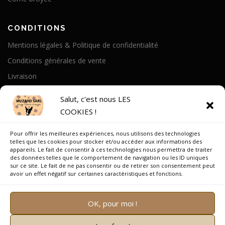
CONDITIONS
Mentions légales & Politique de confidentialité
Conditions générales de vente
Livraison
Politique de cookies
Salut, c'est nous LES
COOKIES !
A PROPOS
Pour offrir les meilleures expériences, nous utilisons des technologies
Notre Histoire
telles que les cookies pour stocker et/ou accéder aux informations des
appareils. Le fait de consentir à ces technologies nous permettra de traiter
On parle de nous
des données telles que le comportement de navigation ou les ID uniques
sur ce site. Le fait de ne pas consentir ou de retirer son consentement peut
Recrutement
avoir un effet négatif sur certaines caractéristiques et fonctions.
OK, pour moi !