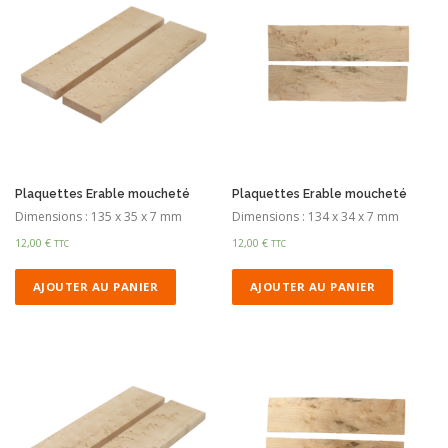
Plaquettes Erable moucheté
Plaquettes Erable moucheté
Dimensions : 135 x 35 x 7 mm
Dimensions : 134 x 34 x 7 mm
12,00
€
12,00
€
TTC
TTC
AJOUTER AU PANIER
AJOUTER AU PANIER