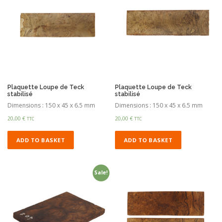
Plaquette Loupe de Teck
Plaquette Loupe de Teck
stabilisé
stabilisé
Dimensions : 150 x 45 x 6.5 mm
Dimensions : 150 x 45 x 6.5 mm
20,00
€
20,00
€
TTC
TTC
ADD TO BASKET
ADD TO BASKET
Sale!