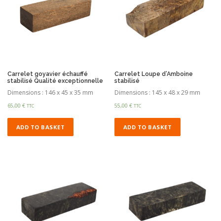
Carrelet goyavier échauffé
Carrelet Loupe d’Amboine
stabilisé Qualité exceptionnelle
stabilisé
Dimensions : 146 x 45 x 35 mm
Dimensions : 145 x 48 x 29 mm
65,00
€
55,00
€
TTC
TTC
ADD TO BASKET
ADD TO BASKET