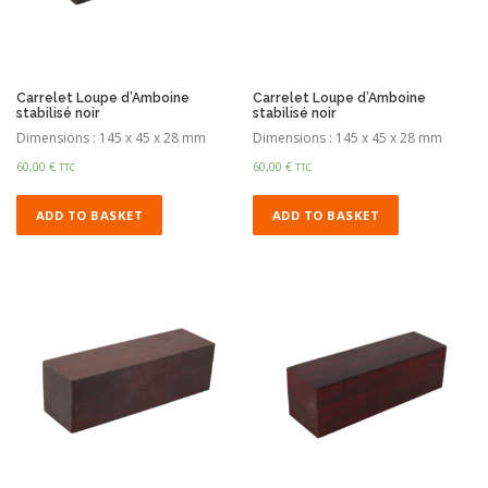
Carrelet Loupe d’Amboine
Carrelet Loupe d’Amboine
stabilisé noir
stabilisé noir
Dimensions : 145 x 45 x 28 mm
Dimensions : 145 x 45 x 28 mm
60,00
€
60,00
€
TTC
TTC
ADD TO BASKET
ADD TO BASKET