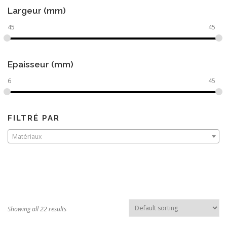
Largeur (mm)
45
45
Epaisseur (mm)
6
45
FILTRÉ PAR
Matériaux
Showing all 22 results