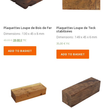
Plaquettes Loupe de Bois de Fer
Plaquettes Loupe de Teck
stabilisées
Dimensions : 130 x 45 x 8 mm
Dimensions : 149 x 45 x 6 mm
40,00
€
30,00
€
TTC
35,00
€
TTC
ADD TO BASKET
ADD TO BASKET