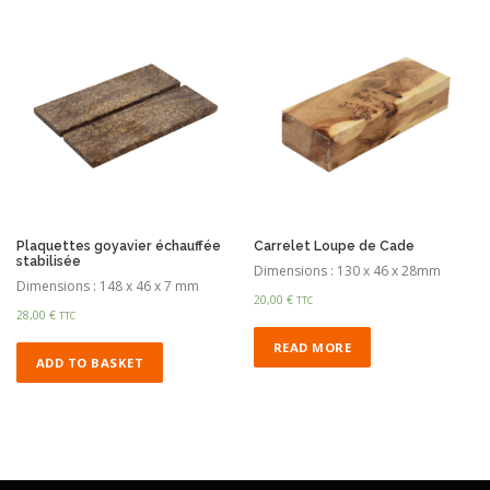
Plaquettes goyavier échauffée
Carrelet Loupe de Cade
stabilisée
Dimensions : 130 x 46 x 28mm
Dimensions : 148 x 46 x 7 mm
20,00
€
TTC
28,00
€
TTC
READ MORE
ADD TO BASKET