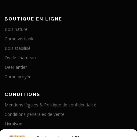
BOUTIQUE EN LIGNE
Bois naturel
Corne véritable
Bois stabilisé
Os de chameau
Deer antler
Corne broyée
CONDITIONS
Mentions légales & Politique de confidentialité
Conditions générales de vente
Livraison
Politique de cookies