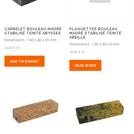
CARRELET BOULEAU MADRÉ
PLAQUETTES BOULEAU
STABILISÉ TEINTÉ ABYSSES
MADRÉ STABILISÉ TEINTÉ
ABEILLE
Dimensions : 140 x 40 x 30 mm
Dimensions : 140 x 40 x 6 mm
32,00
€
TTC
18,00
€
TTC
ADD TO BASKET
READ MORE