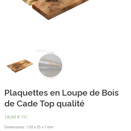
Plaquettes en Loupe de Bois
de Cade Top qualité
18,00
€
TTC
Dimensions : 130 x 35 x 7 mm