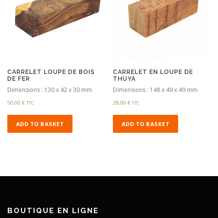
CARRELET LOUPE DE BOIS
CARRELET EN LOUPE DE
DE FER
THUYA
Dimensions : 130 x 42 x 30 mm
Dimensions : 148 x 49 x 49 mm
50,00
€
28,00
€
TTC
TTC
ADD TO BASKET
ADD TO BASKET
BOUTIQUE EN LIGNE