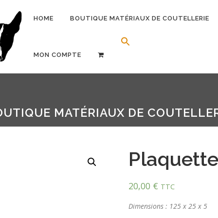
HOME
BOUTIQUE MATÉRIAUX DE COUTELLERIE
Search Button
Search for:
MON COMPTE
OUTIQUE MATÉRIAUX DE COUTELLER
Plaquette
20,00
€
TTC
Dimensions : 125 x 25 x 5