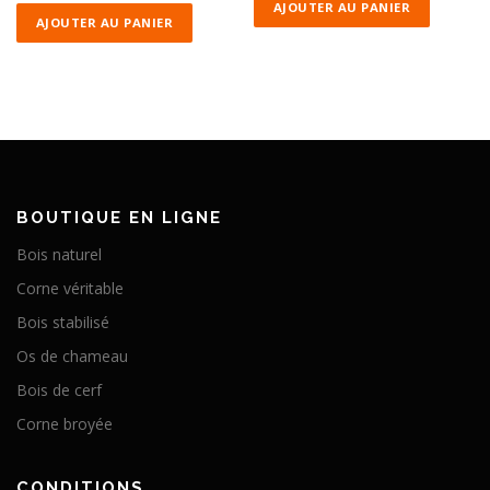
AJOUTER AU PANIER
AJOUTER AU PANIER
BOUTIQUE EN LIGNE
Bois naturel
Corne véritable
Bois stabilisé
Os de chameau
Bois de cerf
Corne broyée
CONDITIONS