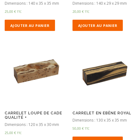
Dimensions : 140 x 35 x 35 mm
Dimensions : 140 x 29 x 29 mm
25,00
€
20,00
€
TTC
TTC
AJOUTER AU PANIER
AJOUTER AU PANIER
CARRELET LOUPE DE CADE
CARRELET EN EBÈNE ROYAL
QUALITÉ +
Dimensions : 130 x 35 x 35 mm
Dimensions : 120 x 35 x 30 mm
50,00
€
TTC
25,00
€
TTC