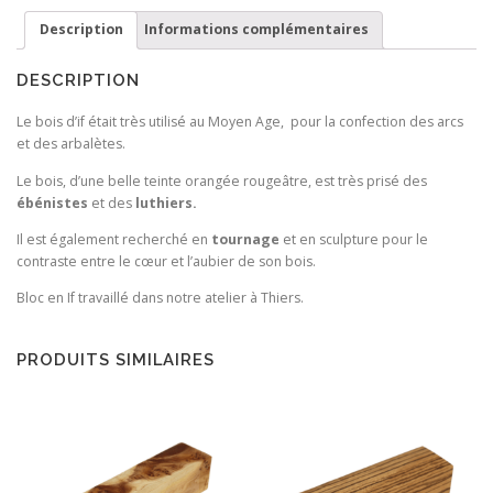
Description
Informations complémentaires
DESCRIPTION
Le bois d’if était très utilisé au Moyen Age, pour la confection des arcs
et des arbalètes.
Le bois, d’une belle teinte orangée rougeâtre, est très prisé des
ébénistes
et des
luthiers.
Il est également recherché en
tournage
et en sculpture pour le
contraste entre le cœur et l’aubier de son bois.
Bloc en If travaillé dans notre atelier à Thiers.
PRODUITS SIMILAIRES