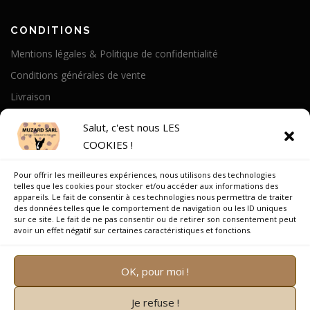
CONDITIONS
Mentions légales & Politique de confidentialité
Conditions générales de vente
Livraison
Politique de cookies
Salut, c'est nous LES
COOKIES !
A PROPOS
Pour offrir les meilleures expériences, nous utilisons des technologies
Notre Histoire
telles que les cookies pour stocker et/ou accéder aux informations des
appareils. Le fait de consentir à ces technologies nous permettra de traiter
On parle de nous
des données telles que le comportement de navigation ou les ID uniques
sur ce site. Le fait de ne pas consentir ou de retirer son consentement peut
Recrutement
avoir un effet négatif sur certaines caractéristiques et fonctions.
OK, pour moi !
Je refuse !