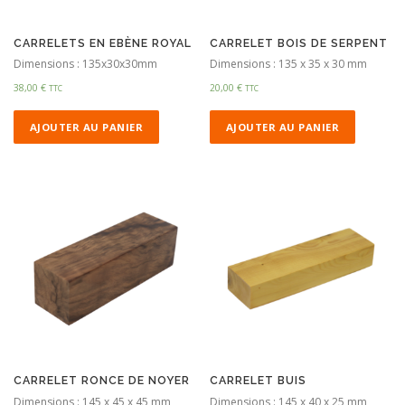
CARRELETS EN EBÈNE ROYAL
CARRELET BOIS DE SERPENT
Dimensions : 135x30x30mm
Dimensions : 135 x 35 x 30 mm
38,00
€
20,00
€
TTC
TTC
AJOUTER AU PANIER
AJOUTER AU PANIER
CARRELET RONCE DE NOYER
CARRELET BUIS
Dimensions : 145 x 45 x 45 mm
Dimensions : 145 x 40 x 25 mm