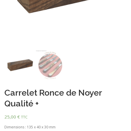
Carrelet Ronce de Noyer
Qualité +
25,00
€
TTC
Dimensions : 135 x 40 x 30 mm