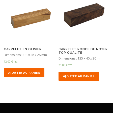
CARRELET EN OLIVIER
CARRELET RONCE DE NOYER
TOP QUALITÉ
Dimensions : 130x 28 x 28 mm
Dimensions : 135 x 40 x 30 mm
12,00
€
TTC
25,00
€
TTC
AJOUTER AU PANIER
AJOUTER AU PANIER