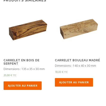
PRODUITS SIMILAIRES
CARRELET EN BOIS DE
CARRELET BOULEAU MADRÉ
SERPENT
Dimensions : 140 x 40 x 30 mm
Dimensions : 135 x 35 x 30 mm
18,00
€
TTC
20,00
€
TTC
AJOUTER AU PANIER
AJOUTER AU PANIER