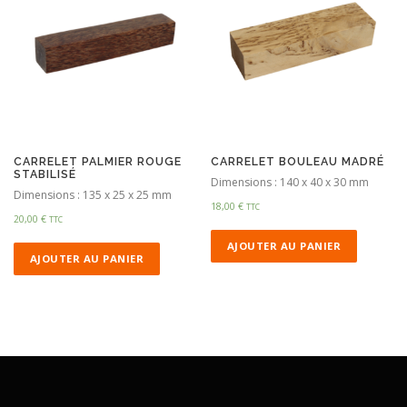
CARRELET PALMIER ROUGE
CARRELET BOULEAU MADRÉ
STABILISÉ
Dimensions : 140 x 40 x 30 mm
Dimensions : 135 x 25 x 25 mm
18,00
€
TTC
20,00
€
TTC
AJOUTER AU PANIER
AJOUTER AU PANIER