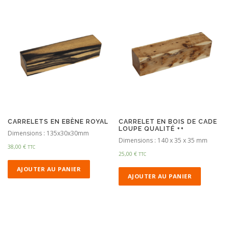
CARRELETS EN EBÈNE ROYAL
CARRELET EN BOIS DE CADE
LOUPE QUALITÉ ++
Dimensions : 135x30x30mm
Dimensions : 140 x 35 x 35 mm
38,00
€
TTC
25,00
€
TTC
AJOUTER AU PANIER
AJOUTER AU PANIER