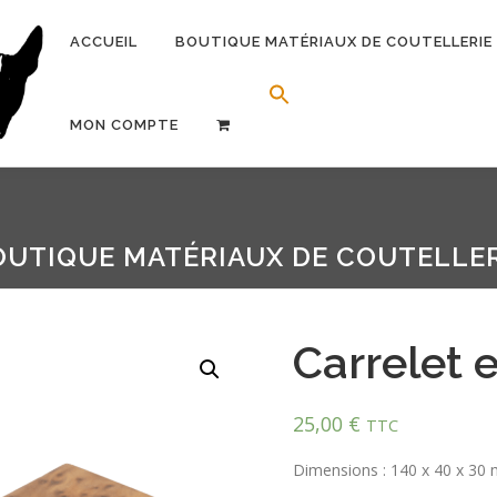
ACCUEIL
BOUTIQUE MATÉRIAUX DE COUTELLERIE
Search Button
Search for:
MON COMPTE
OUTIQUE MATÉRIAUX DE COUTELLER
Carrelet 
25,00
€
TTC
Dimensions : 140 x 40 x 30