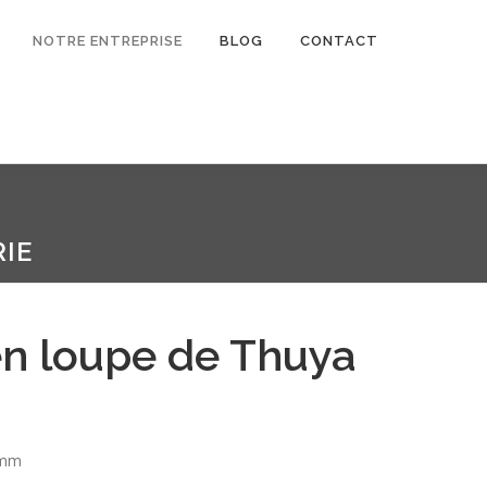
NOTRE ENTREPRISE
BLOG
CONTACT
IE
en loupe de Thuya
 mm