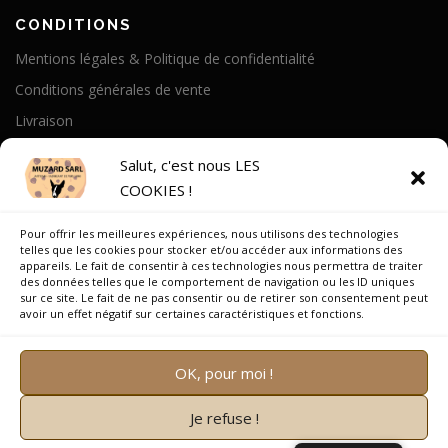
CONDITIONS
Mentions légales & Politique de confidentialité
Conditions générales de vente
Livraison
Politique de cookies
Salut, c'est nous LES
COOKIES !
A PROPOS
Pour offrir les meilleures expériences, nous utilisons des technologies
Notre Histoire
telles que les cookies pour stocker et/ou accéder aux informations des
appareils. Le fait de consentir à ces technologies nous permettra de traiter
On parle de nous
des données telles que le comportement de navigation ou les ID uniques
sur ce site. Le fait de ne pas consentir ou de retirer son consentement peut
Recrutement
avoir un effet négatif sur certaines caractéristiques et fonctions.
OK, pour moi !
Je refuse !
Copyright © 2026 Muzard SARL
–
OnePress
thème par