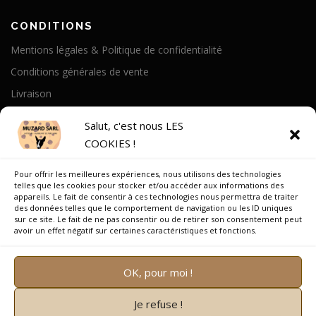
CONDITIONS
Mentions légales & Politique de confidentialité
Conditions générales de vente
Livraison
Politique de cookies
Salut, c'est nous LES
COOKIES !
A PROPOS
Pour offrir les meilleures expériences, nous utilisons des technologies
Notre Histoire
telles que les cookies pour stocker et/ou accéder aux informations des
appareils. Le fait de consentir à ces technologies nous permettra de traiter
On parle de nous
des données telles que le comportement de navigation ou les ID uniques
sur ce site. Le fait de ne pas consentir ou de retirer son consentement peut
Recrutement
avoir un effet négatif sur certaines caractéristiques et fonctions.
OK, pour moi !
Je refuse !
Copyright © 2026 Muzard SARL
–
OnePress
thème par