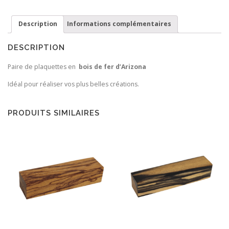
Fer
Description
Informations complémentaires
DESCRIPTION
Paire de plaquettes en
bois de fer d’Arizona
Idéal pour réaliser vos plus belles créations.
PRODUITS SIMILAIRES