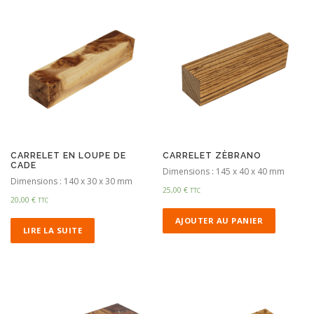
CARRELET EN LOUPE DE
CARRELET ZÈBRANO
CADE
Dimensions : 145 x 40 x 40 mm
Dimensions : 140 x 30 x 30 mm
25,00
€
TTC
20,00
€
TTC
AJOUTER AU PANIER
LIRE LA SUITE