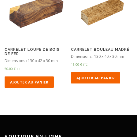
CARRELET LOUPE DE BOIS
CARRELET BOULEAU MADRÉ
DE FER
Dimensions : 130 x 40 x 30 mm
Dimensions : 130 x 42 x 30 mm
18,00
€
TTC
50,00
€
TTC
AJOUTER AU PANIER
AJOUTER AU PANIER
BOUTIQUE EN LIGNE