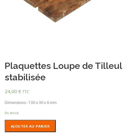
Plaquettes Loupe de Tilleul
stabilisée
24,00
€
TTC
Dimensions : 130 x 30 x 6 mm
En stock
quantité
AJOUTER AU PANIER
de
Plaquettes