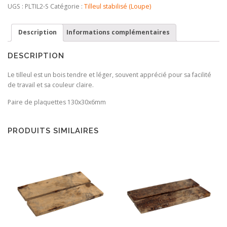
Loupe
UGS :
PLTIL2-S
Catégorie :
Tilleul stabilisé (Loupe)
de
Tilleul
Description
Informations complémentaires
stabilisée
DESCRIPTION
Le tilleul est un bois tendre et léger, souvent apprécié pour sa facilité
de travail et sa couleur claire.
Paire de plaquettes 130x30x6mm
PRODUITS SIMILAIRES