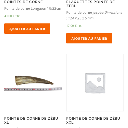
POINTES DE CORNE
PLAQUETTES POINTE DE
ZÉBU
Pointe de corne Longueur 19/22cm
Pointe de corne jaspée
Dimensions
40,00
€
TTC
: 124 x 25 x 5 mm
17,00
€
TTC
AJOUTER AU PANIER
AJOUTER AU PANIER
POINTE DE CORNE DE ZÉBU
POINTE DE CORNE DE ZÉBU
XL
XXL