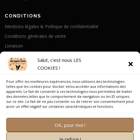
CONDITIONS
Mentions légales & Politique de confidentialité
Conditions générales de vente
Livraison
Politique de cookies
Salut, c'est nous LES
COOKIES !
A PROPOS
Pour offrir les meilleures expériences, nous utilisons des technologies
Notre Histoire
telles que les cookies pour stocker et/ou accéder aux informations des
appareils. Le fait de consentir à ces technologies nous permettra de traiter
On parle de nous
des données telles que le comportement de navigation ou les ID uniques
sur ce site. Le fait de ne pas consentir ou de retirer son consentement peut
Recrutement
avoir un effet négatif sur certaines caractéristiques et fonctions.
OK, pour moi !
Je refuse !