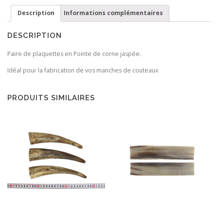
Zébu
Description
Informations complémentaires
DESCRIPTION
Paire de plaquettes en Pointe de corne jaspée.
Idéal pour la fabrication de vos manches de couteaux
PRODUITS SIMILAIRES