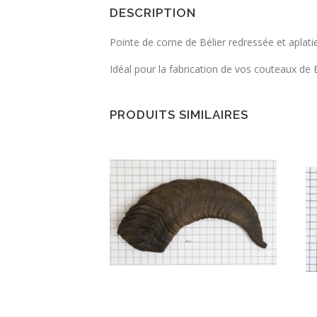
DESCRIPTION
Pointe de corne de Bélier redressée et aplati
Idéal pour la fabrication de vos couteaux de 
PRODUITS SIMILAIRES