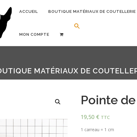
ACCUEIL
BOUTIQUE MATÉRIAUX DE COUTELLERIE
Search Button
Search for:
MON COMPTE
OUTIQUE MATÉRIAUX DE COUTELLER
Pointe de 
19,50
€
TTC
1 carreau = 1 cm