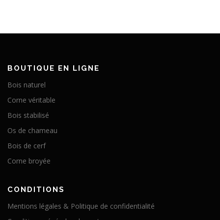
BOUTIQUE EN LIGNE
Bois naturel
Corne véritable
Bois stabilisé
Os de chameau
Bois de cerf
Corne broyée
CONDITIONS
Mentions légales & Politique de confidentialité