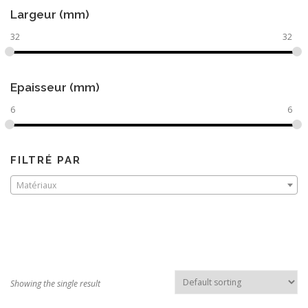
Largeur (mm)
32
32
Epaisseur (mm)
6
6
FILTRÉ PAR
Matériaux
Showing the single result