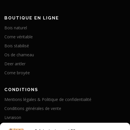
BOUTIQUE EN LIGNE
Bois naturel
Corne véritable
Bois stabilisé
Os de chameau
Deer antler
Corne broyée
CONDITIONS
Mentions légales & Politique de confidentialité
Conditions générales de vente
Livraison
Politique de cookies