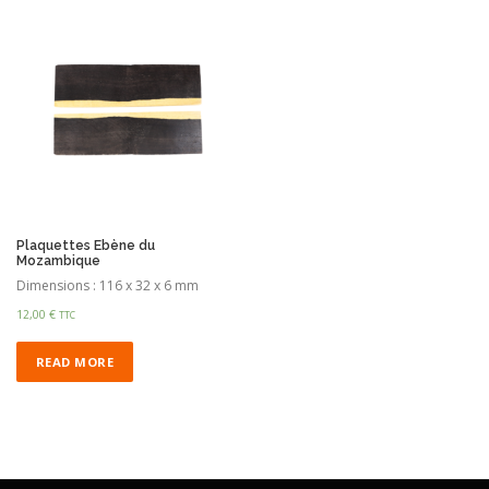
Plaquettes Ebène du
Mozambique
Dimensions : 116 x 32 x 6 mm
12,00
€
TTC
READ MORE