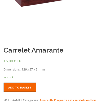
Carrelet Amarante
15,00
€
TTC
Dimensions : 129 x 27 x 21 mm
In stock
Carrelet
ADD TO BASKET
Amarante
quantity
SKU:
CAAMA3
Categories:
Amaranth
,
Plaquettes et carrelets en Bois