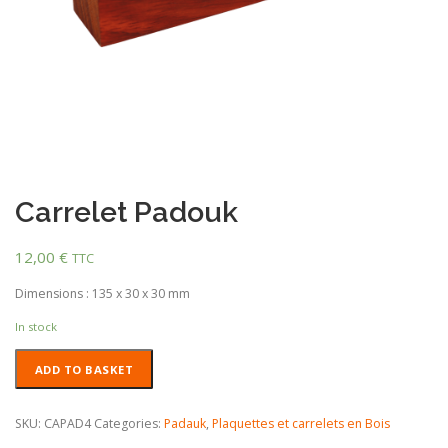
Carrelet Padouk
12,00
€
TTC
Dimensions : 135 x 30 x 30 mm
In stock
Carrelet
ADD TO BASKET
Padouk
quantity
SKU:
CAPAD4
Categories:
Padauk
,
Plaquettes et carrelets en Bois