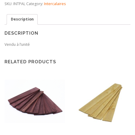
Foncé
SKU:
INTPAL
Category:
Intercalaires
quantity
Description
DESCRIPTION
Vendu à l’unité
RELATED PRODUCTS