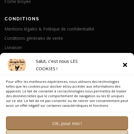
Corne broyée
CONDITIONS
Mentions légales & Politique de confidentialité
Conditions générales de vente
Livraison
Politique de cookies
Salut, c'est nous LES
COOKIES !
A PROPOS
Pour offrir les meilleures expériences, nous utilisons des technologies
Notre Histoire
telles que les cookies pour stocker et/ou accéder aux informations des
appareils. Le fait de consentir à ces technologies nous permettra de traiter
On parle de nous
des données telles que le comportement de navigation ou les ID uniques
sur ce site. Le fait de ne pas consentir ou de retirer son consentement peut
Recrutement
avoir un effet négatif sur certaines caractéristiques et fonctions.
OK, pour moi !