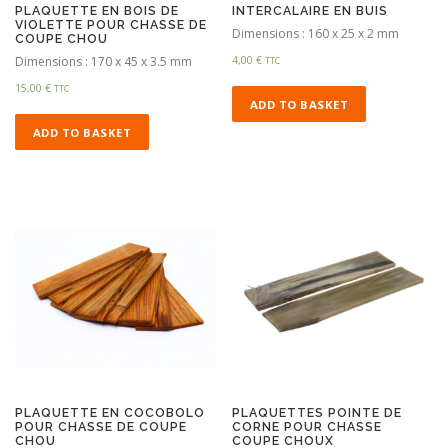
PLAQUETTE EN BOIS DE
INTERCALAIRE EN BUIS
VIOLETTE POUR CHASSE DE
Dimensions : 160 x 25 x 2 mm
COUPE CHOU
Dimensions : 170 x 45 x 3.5 mm
4,00
€
TTC
15,00
€
TTC
ADD TO BASKET
ADD TO BASKET
PLAQUETTE EN COCOBOLO
PLAQUETTES POINTE DE
POUR CHASSE DE COUPE
CORNE POUR CHASSE
CHOU
COUPE CHOUX