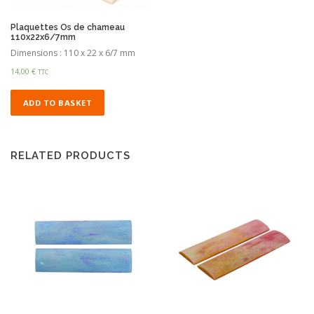
Plaquettes Os de chameau
110x22x6/7mm
Dimensions : 110 x 22 x 6/7 mm
14,00
€
TTC
ADD TO BASKET
RELATED PRODUCTS