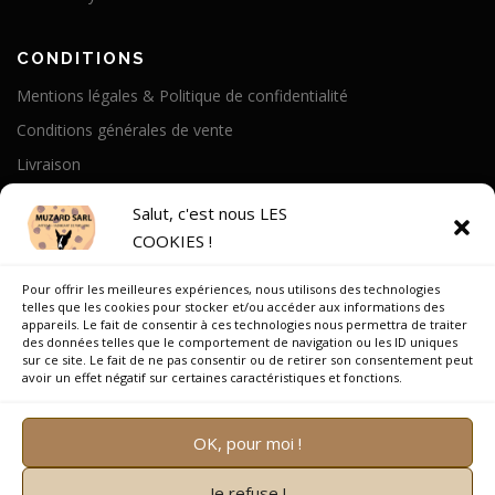
CONDITIONS
Mentions légales & Politique de confidentialité
Conditions générales de vente
Livraison
Politique de cookies
Salut, c'est nous LES
COOKIES !
A PROPOS
Pour offrir les meilleures expériences, nous utilisons des technologies
Notre Histoire
telles que les cookies pour stocker et/ou accéder aux informations des
appareils. Le fait de consentir à ces technologies nous permettra de traiter
On parle de nous
des données telles que le comportement de navigation ou les ID uniques
sur ce site. Le fait de ne pas consentir ou de retirer son consentement peut
Recrutement
avoir un effet négatif sur certaines caractéristiques et fonctions.
OK, pour moi !
Je refuse !