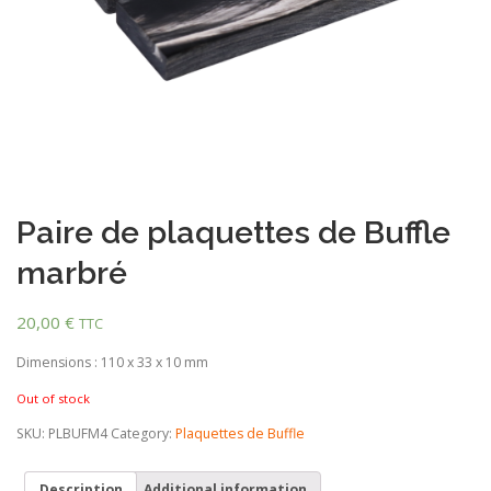
Paire de plaquettes de Buffle
marbré
20,00
€
TTC
Dimensions : 110 x 33 x 10 mm
Out of stock
SKU:
PLBUFM4
Category:
Plaquettes de Buffle
Description
Additional information