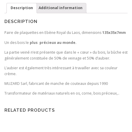
Description
Additional information
DESCRIPTION
Paire de plaquettes en Ebène Royal du Laos, dimensions
135x35x7mm
Un des bois le
plus précieux au monde.
La partie veiné n’est présente que dans le « cœur » du bois, la bûche est
généralement constituée de 50% de veinage et 50% d’aubier.
L’aubier est également très intéressant à travailler avec sa couleur
crème.
MUZARD Sarl, fabricant de manche de couteaux depuis 1990
Transformateur de matériaux naturels en os, corne, bois précieux,..
RELATED PRODUCTS