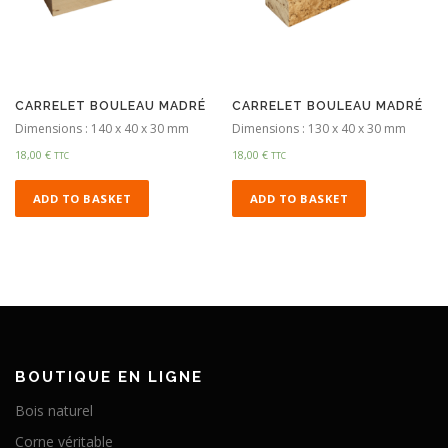
CARRELET BOULEAU MADRÉ
CARRELET BOULEAU MADRÉ
Dimensions : 140 x 40 x 30 mm
Dimensions : 130 x 40 x 30 mm
18,00
€
18,00
€
TTC
TTC
ADD TO BASKET
ADD TO BASKET
BOUTIQUE EN LIGNE
Bois naturel
Corne véritable