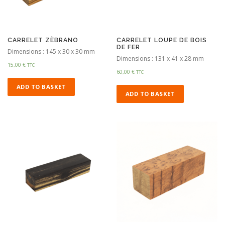
CARRELET ZÈBRANO
CARRELET LOUPE DE BOIS
DE FER
Dimensions : 145 x 30 x 30 mm
Dimensions : 131 x 41 x 28 mm
15,00
€
TTC
60,00
€
TTC
ADD TO BASKET
ADD TO BASKET