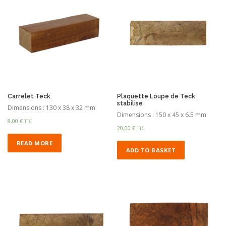
Carrelet Teck
Plaquette Loupe de Teck
stabilisé
Dimensions : 130 x 38 x 32 mm
Dimensions : 150 x 45 x 6.5 mm
8,00
€
TTC
20,00
€
TTC
READ MORE
ADD TO BASKET