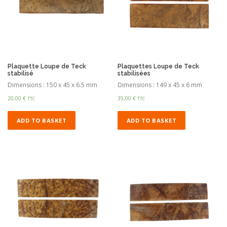
Plaquette Loupe de Teck
Plaquettes Loupe de Teck
stabilisé
stabilisées
Dimensions : 150 x 45 x 6.5 mm
Dimensions : 149 x 45 x 6 mm
20,00
€
35,00
€
TTC
TTC
ADD TO BASKET
ADD TO BASKET