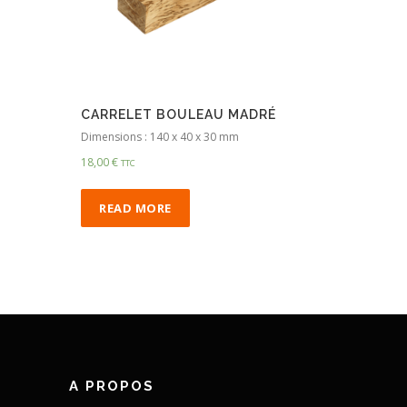
CARRELET BOULEAU MADRÉ
Dimensions : 140 x 40 x 30 mm
18,00
€
TTC
READ MORE
A PROPOS