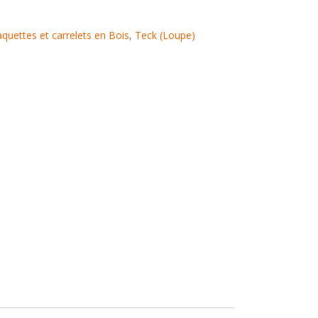
aquettes et carrelets en Bois
,
Teck (Loupe)