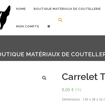
HOME
BOUTIQUE MATÉRIAUX DE COUTELLERIE
Search Button
Search for:
MON COMPTE
OUTIQUE MATÉRIAUX DE COUTELLER
Carrelet 
8,00
€
TTC
Dimensions : 130 x 38 x 32