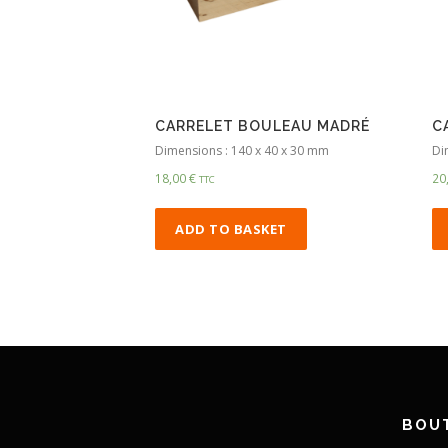
CARRELET BOULEAU MADRÉ
C
Dimensions : 140 x 40 x 30 mm
Di
18,00
€
20
TTC
ADD TO BASKET
BOUT