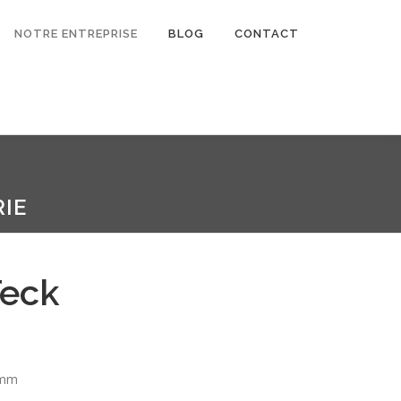
NOTRE ENTREPRISE
BLOG
CONTACT
IE
Teck
 mm